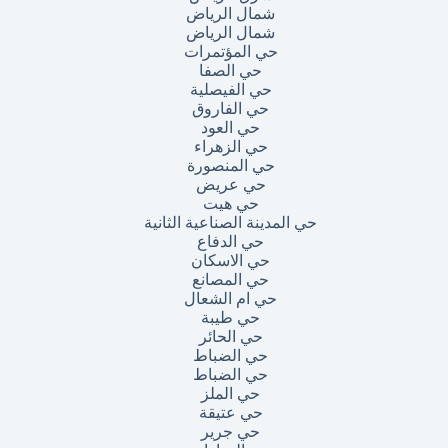
شمال الرياض
شمال الرياض
حي المؤتمرات
حي الصفا
حي الفيصلية
حي الفاروق
حي العود
حي الزهراء
حي المنصورة
حي عريض
حي هيت
حي المدينة الصناعية الثانية
حي الدفاع
حي الاسكان
حي المصانع
حي ام الشعال
حي طيبة
حي الحائر
حي الضباط
حي الضباط
حي الملز
حي عتيقة
حي جرير