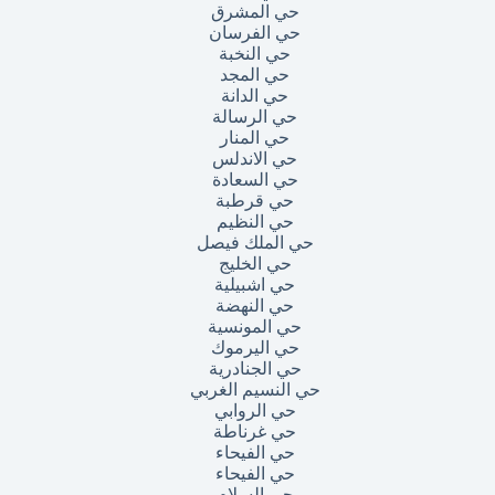
حي المشرق
حي الفرسان
حي النخبة
حي المجد
حي الدانة
حي الرسالة
حي المنار
حي الاندلس
حي السعادة
حي قرطبة
حي النظيم
حي الملك فيصل
حي الخليج
حي اشبيلية
حي النهضة
حي المونسية
حي اليرموك
حي الجنادرية
حي النسيم الغربي
حي الروابي
حي غرناطة
حي الفيحاء
حي الفيحاء
حي السلام