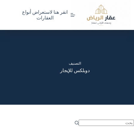
لتجاوز
لى
انقر هنا لاستعراض أنواع
لمحتوى
العقارات
التصنيف
دوبلكس للإيجار
ا