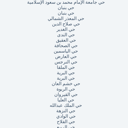
حي جامعة الإمام محمد بن سعود الإسلامية
حي بنبان
حي بنبان
حي المعذر الشمالي
حي صلاح الدين
حي الغدير
حي الندى
حي العقيق
حي الصحافة
حي الياسمين
حي العارض
حي النرجس
حي الملقا
حي البرية
حي البرية
حي خشم العان
حي الربوة
حي القيروان
حي العليا
حي الملك عبدالله
حي النزهة
حي الوادي
حي الفلاح
حي الربيع