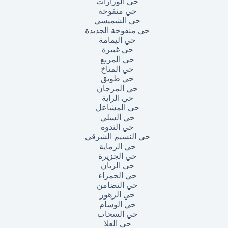
حي الوزارات
حي منفوحة
حي الشميسي
حي منفوحة الجديدة
حي اليمامة
حي غبيرة
حي المربع
حي المناخ
حي طويق
حي المرجان
حي الراية
حي المشاعل
حي السلي
حي الندوة
حي النسيم الشرقي
حي الرماية
حي الجزيرة
حي الريان
حي الحمراء
حي التضامن
حي الزهور
حي الوسام
حي السحاب
حي العلا