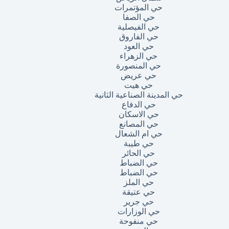
حي المؤتمرات
حي الصفا
حي الفيصلية
حي الفاروق
حي العود
حي الزهراء
حي المنصورة
حي عريض
حي هيت
حي المدينة الصناعية الثانية
حي الدفاع
حي الاسكان
حي المصانع
حي ام الشعال
حي طيبة
حي الحائر
حي الضباط
حي الضباط
حي الملز
حي عتيقة
حي جرير
حي الوزارات
حي منفوحة