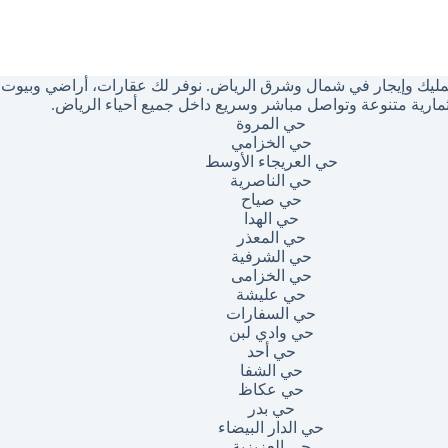
ليك وإيجار في شمال وشرق الرياض. نوفر لك عقارات، أراضي وبيوت بأ
مارية متنوعة وتواصل مباشر وسريع داخل جميع أحياء الرياض.
حي المروة
حي الخزامي
حي العريجاء الأوسط
حي الناصرية
حي صياح
حي الهدا
حي المعذر
حي الشرفية
حي الخزامى
حي عليشة
حي السفارات
حي وادي لبن
حي أحد
حي الشفا
حي عكاظ
حي بدر
حي الدار البيضاء
حي العزيزية