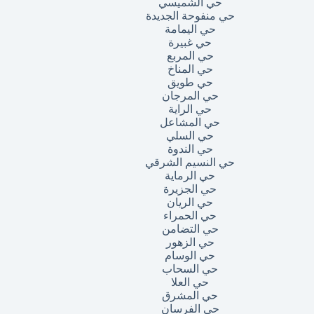
حي الشميسي
حي منفوحة الجديدة
حي اليمامة
حي غبيرة
حي المربع
حي المناخ
حي طويق
حي المرجان
حي الراية
حي المشاعل
حي السلي
حي الندوة
حي النسيم الشرقي
حي الرماية
حي الجزيرة
حي الريان
حي الحمراء
حي التضامن
حي الزهور
حي الوسام
حي السحاب
حي العلا
حي المشرق
حي الفرسان