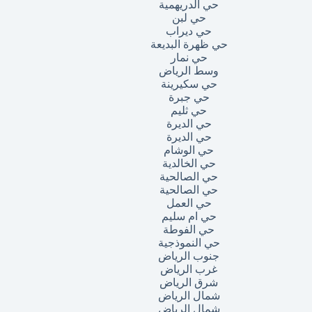
حي الدريهمية
حي لبن
حي ديراب
حي ظهرة البديعة
حي نمار
وسط الرياض
حي سكيرينة
حي جبرة
حي ثليم
حي الديرة
حي الديرة
حي الوشام
حي الخالدية
حي الصالحية
حي الصالحية
حي العمل
حي ام سليم
حي الفوطة
حي النموذجية
جنوب الرياض
غرب الرياض
شرق الرياض
شمال الرياض
شمال الرياض