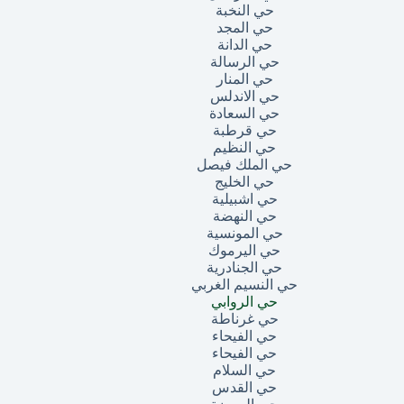
حي النخبة
حي المجد
حي الدانة
حي الرسالة
حي المنار
حي الاندلس
حي السعادة
حي قرطبة
حي النظيم
حي الملك فيصل
حي الخليج
حي اشبيلية
حي النهضة
حي المونسية
حي اليرموك
حي الجنادرية
حي النسيم الغربي
حي الروابي
حي غرناطة
حي الفيحاء
حي الفيحاء
حي السلام
حي القدس