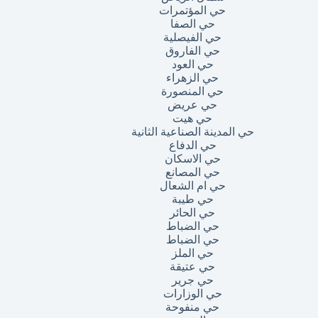
حي المؤتمرات
حي الصفا
حي الفيصلية
حي الفاروق
حي العود
حي الزهراء
حي المنصورة
حي عريض
حي هيت
حي المدينة الصناعية الثانية
حي الدفاع
حي الاسكان
حي المصانع
حي ام الشعال
حي طيبة
حي الحائر
حي الضباط
حي الضباط
حي الملز
حي عتيقة
حي جرير
حي الوزارات
حي منفوحة