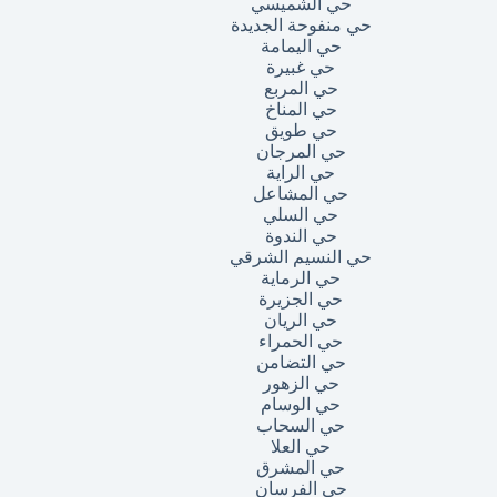
حي الشميسي
حي منفوحة الجديدة
حي اليمامة
حي غبيرة
حي المربع
حي المناخ
حي طويق
حي المرجان
حي الراية
حي المشاعل
حي السلي
حي الندوة
حي النسيم الشرقي
حي الرماية
حي الجزيرة
حي الريان
حي الحمراء
حي التضامن
حي الزهور
حي الوسام
حي السحاب
حي العلا
حي المشرق
حي الفرسان