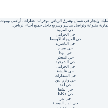
ليك وإيجار في شمال وشرق الرياض. نوفر لك عقارات، أراضي وبيوت بأ
مارية متنوعة وتواصل مباشر وسريع داخل جميع أحياء الرياض.
حي المروة
حي الخزامي
حي العريجاء الأوسط
حي الناصرية
حي صياح
حي الهدا
حي المعذر
حي الشرفية
حي الخزامى
حي عليشة
حي السفارات
حي وادي لبن
حي أحد
حي الشفا
حي عكاظ
حي بدر
حي الدار البيضاء
حي العزيزية