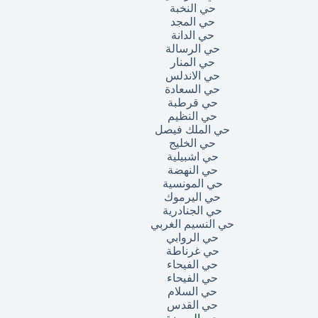
حي النخبة
حي المجد
حي الدانة
حي الرسالة
حي المنار
حي الاندلس
حي السعادة
حي قرطبة
حي النظيم
حي الملك فيصل
حي الخليج
حي اشبيلية
حي النهضة
حي المونسية
حي اليرموك
حي الجنادرية
حي النسيم الغربي
حي الروابي
حي غرناطة
حي الفيحاء
حي الفيحاء
حي السلام
حي القدس