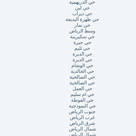
حي الدريهمية
حي لبن
حي ديراب
حي ظهرة البديعة
حي نمار
وسط الرياض
حي سكيرينة
حي جبرة
حي ثليم
حي الديرة
حي الديرة
حي الوشام
حي الخالدية
حي الصالحية
حي الصالحية
حي العمل
حي ام سليم
حي الفوطة
حي النموذجية
جنوب الرياض
غرب الرياض
شرق الرياض
شمال الرياض
شمال الرياض