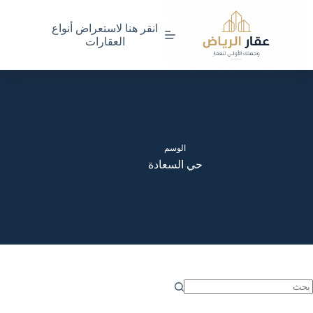
لتجاوز
لى
انقر هنا لاستعراض أنواع
لمحتوى
العقارات
الوسم
حي السعادة
ا