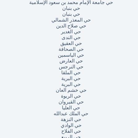
حي جامعة الإمام محمد بن سعود الإسلامية
حي بنبان
حي بنبان
حي المعذر الشمالي
حي صلاح الدين
حي الغدير
حي الندى
حي العقيق
حي الصحافة
حي الياسمين
حي العارض
حي النرجس
حي الملقا
حي البرية
حي البرية
حي خشم العان
حي الربوة
حي القيروان
حي العليا
حي الملك عبدالله
حي النزهة
حي الوادي
حي الفلاح
حي الربيع