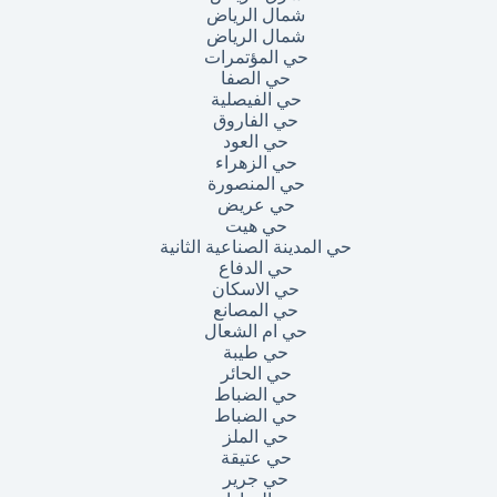
شمال الرياض
شمال الرياض
حي المؤتمرات
حي الصفا
حي الفيصلية
حي الفاروق
حي العود
حي الزهراء
حي المنصورة
حي عريض
حي هيت
حي المدينة الصناعية الثانية
حي الدفاع
حي الاسكان
حي المصانع
حي ام الشعال
حي طيبة
حي الحائر
حي الضباط
حي الضباط
حي الملز
حي عتيقة
حي جرير