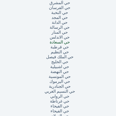
حي المشرق
حي الفرسان
حي النخبة
حي المجد
حي الدانة
حي الرسالة
حي المنار
حي الاندلس
حي السعادة
حي قرطبة
حي النظيم
حي الملك فيصل
حي الخليج
حي اشبيلية
حي النهضة
حي المونسية
حي اليرموك
حي الجنادرية
حي النسيم الغربي
حي الروابي
حي غرناطة
حي الفيحاء
حي الفيحاء
حي السلام