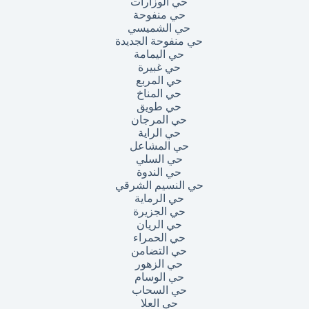
حي الوزارات
حي منفوحة
حي الشميسي
حي منفوحة الجديدة
حي اليمامة
حي غبيرة
حي المربع
حي المناخ
حي طويق
حي المرجان
حي الراية
حي المشاعل
حي السلي
حي الندوة
حي النسيم الشرقي
حي الرماية
حي الجزيرة
حي الريان
حي الحمراء
حي التضامن
حي الزهور
حي الوسام
حي السحاب
حي العلا