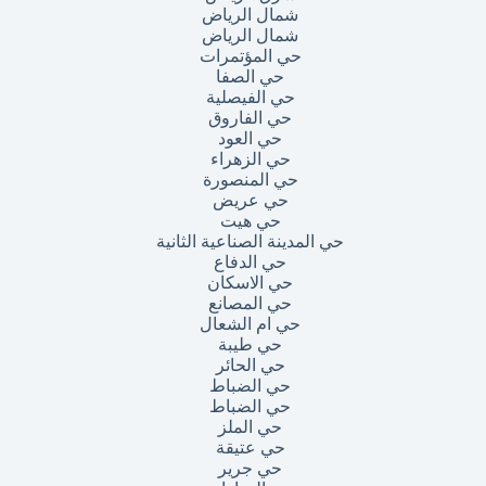
شمال الرياض
شمال الرياض
حي المؤتمرات
حي الصفا
حي الفيصلية
حي الفاروق
حي العود
حي الزهراء
حي المنصورة
حي عريض
حي هيت
حي المدينة الصناعية الثانية
حي الدفاع
حي الاسكان
حي المصانع
حي ام الشعال
حي طيبة
حي الحائر
حي الضباط
حي الضباط
حي الملز
حي عتيقة
حي جرير