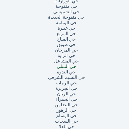
حي الوزارات
حي منفوحة
حي الشميسي
حي منفوحة الجديدة
حي اليمامة
حي غبيرة
حي المربع
حي المناخ
حي طويق
حي المرجان
حي الراية
حي المشاعل
حي السلي
حي الندوة
حي النسيم الشرقي
حي الرماية
حي الجزيرة
حي الريان
حي الحمراء
حي التضامن
حي الزهور
حي الوسام
حي السحاب
حي العلا