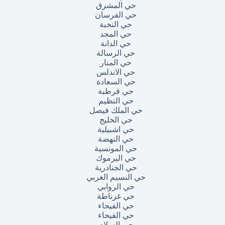
حي المشرق
حي الفرسان
حي النخبة
حي المجد
حي الدانة
حي الرسالة
حي المنار
حي الاندلس
حي السعادة
حي قرطبة
حي النظيم
حي الملك فيصل
حي الخليج
حي اشبيلية
حي النهضة
حي المونسية
حي اليرموك
حي الجنادرية
حي النسيم الغربي
حي الروابي
حي غرناطة
حي الفيحاء
حي الفيحاء
حي السلام