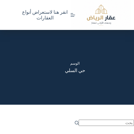
لتجاوز
لى
انقر هنا لاستعراض أنواع
لمحتوى
العقارات
الوسم
حي السلي
ا