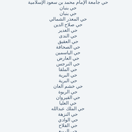
حي جامعة الإمام محمد بن سعود الإسلامية
حي بنبان
حي بنبان
حي المعذر الشمالي
حي صلاح الدين
حي الغدير
حي الندى
حي العقيق
حي الصحافة
حي الياسمين
حي العارض
حي النرجس
حي الملقا
حي البرية
حي البرية
حي خشم العان
حي الربوة
حي القيروان
حي العليا
حي الملك عبدالله
حي النزهة
حي الوادي
حي الفلاح
حي الربيع