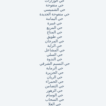
حي الوزارات
حي منفوحة
حي الشميسي
حي منفوحة الجديدة
حي اليمامة
حي غبيرة
حي المربع
حي المناخ
حي طويق
حي المرجان
حي الراية
حي المشاعل
حي السلي
حي الندوة
حي النسيم الشرقي
حي الرماية
حي الجزيرة
حي الريان
حي الحمراء
حي التضامن
حي الزهور
حي الوسام
حي السحاب
حي العلا