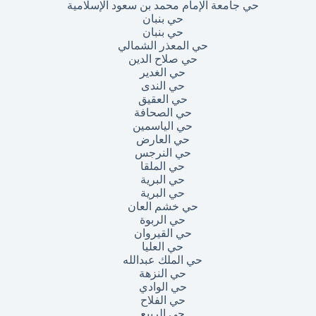
حي جامعة الإمام محمد بن سعود الإسلامية
حي بنبان
حي بنبان
حي المعذر الشمالي
حي صلاح الدين
حي الغدير
حي الندى
حي العقيق
حي الصحافة
حي الياسمين
حي العارض
حي النرجس
حي الملقا
حي البرية
حي البرية
حي خشم العان
حي الربوة
حي القيروان
حي العليا
حي الملك عبدالله
حي النزهة
حي الوادي
حي الفلاح
حي الربيع