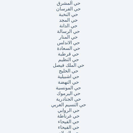
حي المشرق
حي الفرسان
حي النخبة
حي المجد
حي الدانة
حي الرسالة
حي المنار
حي الاندلس
حي السعادة
حي قرطبة
حي النظيم
حي الملك فيصل
حي الخليج
حي اشبيلية
حي النهضة
حي المونسية
حي اليرموك
حي الجنادرية
حي النسيم الغربي
حي الروابي
حي غرناطة
حي الفيحاء
حي الفيحاء
حي السلام