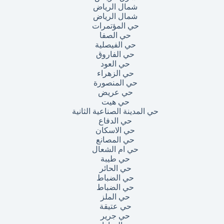
شمال الرياض
شمال الرياض
حي المؤتمرات
حي الصفا
حي الفيصلية
حي الفاروق
حي العود
حي الزهراء
حي المنصورة
حي عريض
حي هيت
حي المدينة الصناعية الثانية
حي الدفاع
حي الاسكان
حي المصانع
حي ام الشعال
حي طيبة
حي الحائر
حي الضباط
حي الضباط
حي الملز
حي عتيقة
حي جرير