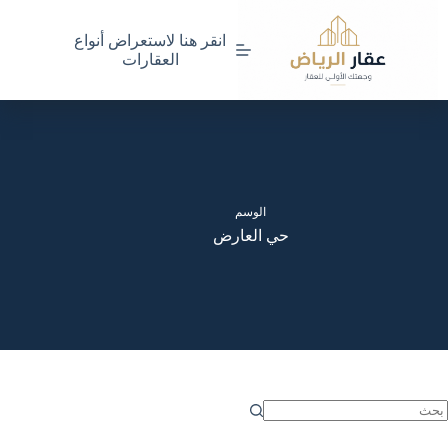
لتجاوز
لى
انقر هنا لاستعراض أنواع
لمحتوى
العقارات
الوسم
حي العارض
ا