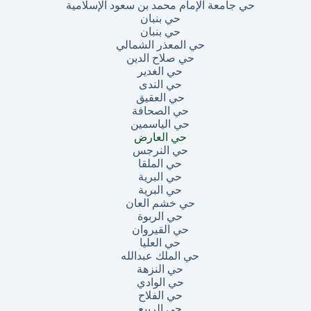
حي جامعة الإمام محمد بن سعود الإسلامية
حي بنبان
حي بنبان
حي المعذر الشمالي
حي صلاح الدين
حي الغدير
حي الندى
حي العقيق
حي الصحافة
حي الياسمين
حي العارض
حي النرجس
حي الملقا
حي البرية
حي البرية
حي خشم العان
حي الربوة
حي القيروان
حي العليا
حي الملك عبدالله
حي النزهة
حي الوادي
حي الفلاح
حي الربيع