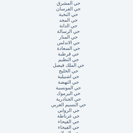
حي المشرق
حي الفرسان
حي النخبة
حي المجد
حي الدانة
حي الرسالة
حي المنار
حي الاندلس
حي السعادة
حي قرطبة
حي النظيم
حي الملك فيصل
حي الخليج
حي اشبيلية
حي النهضة
حي المونسية
حي اليرموك
حي الجنادرية
حي النسيم الغربي
حي الروابي
حي غرناطة
حي الفيحاء
حي الفيحاء
حي السلام