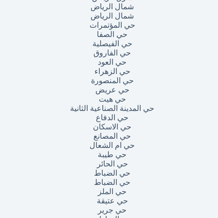
شمال الرياض
شمال الرياض
حي المؤتمرات
حي الصفا
حي الفيصلية
حي الفاروق
حي العود
حي الزهراء
حي المنصورة
حي عريض
حي هيت
حي المدينة الصناعية الثانية
حي الدفاع
حي الاسكان
حي المصانع
حي ام الشعال
حي طيبة
حي الحائر
حي الضباط
حي الضباط
حي الملز
حي عتيقة
حي جرير