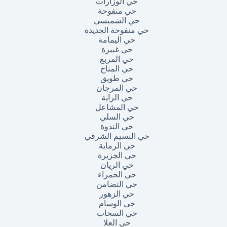
حي الوزارات
حي منفوحة
حي الشميسي
حي منفوحة الجديدة
حي اليمامة
حي غبيرة
حي المربع
حي المناخ
حي طويق
حي المرجان
حي الراية
حي المشاعل
حي السلي
حي الندوة
حي النسيم الشرقي
حي الرماية
حي الجزيرة
حي الريان
حي الحمراء
حي التضامن
حي الزهور
حي الوسام
حي السحاب
حي العلا