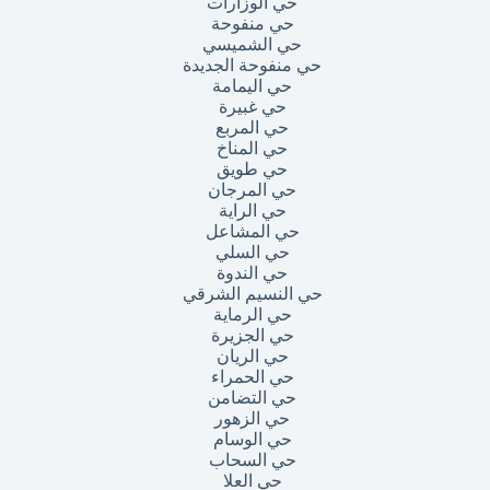
حي الوزارات
حي منفوحة
حي الشميسي
حي منفوحة الجديدة
حي اليمامة
حي غبيرة
حي المربع
حي المناخ
حي طويق
حي المرجان
حي الراية
حي المشاعل
حي السلي
حي الندوة
حي النسيم الشرقي
حي الرماية
حي الجزيرة
حي الريان
حي الحمراء
حي التضامن
حي الزهور
حي الوسام
حي السحاب
حي العلا