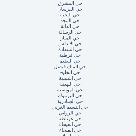
حي المشرق
حي الفرسان
حي النخبة
حي المجد
حي الدانة
حي الرسالة
حي المنار
حي الاندلس
حي السعادة
حي قرطبة
حي النظيم
حي الملك فيصل
حي الخليج
حي اشبيلية
حي النهضة
حي المونسية
حي اليرموك
حي الجنادرية
حي النسيم الغربي
حي الروابي
حي غرناطة
حي الفيحاء
حي الفيحاء
حي السلام