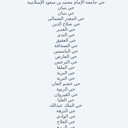
حي جامعة الإمام محمد بن سعود الإسلامية
حي بنبان
حي بنبان
حي المعذر الشمالي
حي صلاح الدين
حي الغدير
حي الندى
حي العقيق
حي الصحافة
حي الياسمين
حي العارض
حي النرجس
حي الملقا
حي البرية
حي البرية
حي خشم العان
حي الربوة
حي القيروان
حي العليا
حي الملك عبدالله
حي النزهة
حي الوادي
حي الفلاح
حي الربيع