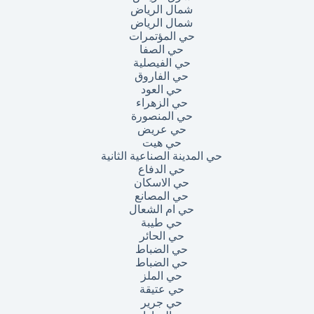
شمال الرياض
شمال الرياض
حي المؤتمرات
حي الصفا
حي الفيصلية
حي الفاروق
حي العود
حي الزهراء
حي المنصورة
حي عريض
حي هيت
حي المدينة الصناعية الثانية
حي الدفاع
حي الاسكان
حي المصانع
حي ام الشعال
حي طيبة
حي الحائر
حي الضباط
حي الضباط
حي الملز
حي عتيقة
حي جرير