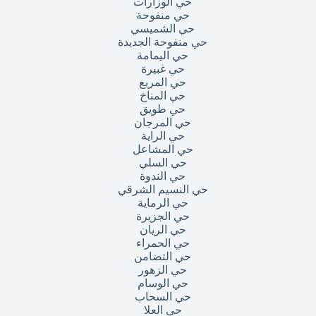
حي الوزارات
حي منفوحة
حي الشميسي
حي منفوحة الجديدة
حي اليمامة
حي غبيرة
حي المربع
حي المناخ
حي طويق
حي المرجان
حي الراية
حي المشاعل
حي السلي
حي الندوة
حي النسيم الشرقي
حي الرماية
حي الجزيرة
حي الريان
حي الحمراء
حي التضامن
حي الزهور
حي الوسام
حي السحاب
حي العلا