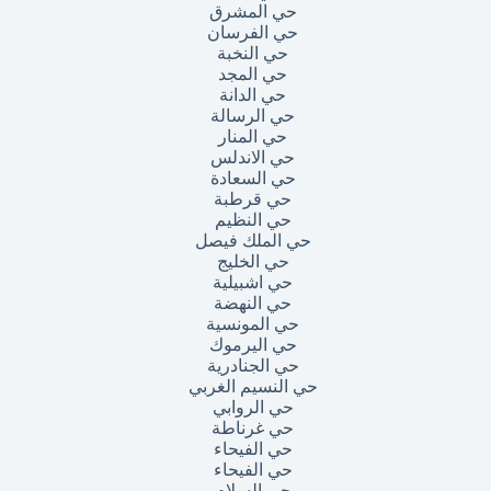
حي المشرق
حي الفرسان
حي النخبة
حي المجد
حي الدانة
حي الرسالة
حي المنار
حي الاندلس
حي السعادة
حي قرطبة
حي النظيم
حي الملك فيصل
حي الخليج
حي اشبيلية
حي النهضة
حي المونسية
حي اليرموك
حي الجنادرية
حي النسيم الغربي
حي الروابي
حي غرناطة
حي الفيحاء
حي الفيحاء
حي السلام