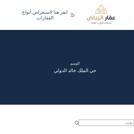
لتجاوز
لى
انقر هنا لاستعراض أنواع
لمحتوى
العقارات
الوسم
حي الملك خالد الدولي
ا