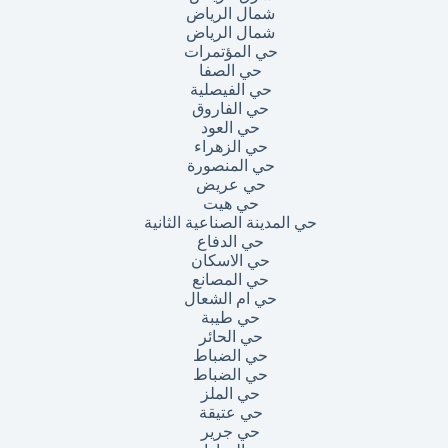
شمال الرياض
شمال الرياض
حي المؤتمرات
حي الصفا
حي الفيصلية
حي الفاروق
حي العود
حي الزهراء
حي المنصورة
حي عريض
حي هيت
حي المدينة الصناعية الثانية
حي الدفاع
حي الاسكان
حي المصانع
حي ام الشعال
حي طيبة
حي الحائر
حي الضباط
حي الضباط
حي الملز
حي عتيقة
حي جرير