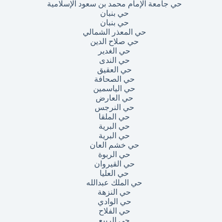
حي جامعة الإمام محمد بن سعود الإسلامية
حي بنبان
حي بنبان
حي المعذر الشمالي
حي صلاح الدين
حي الغدير
حي الندى
حي العقيق
حي الصحافة
حي الياسمين
حي العارض
حي النرجس
حي الملقا
حي البرية
حي البرية
حي خشم العان
حي الربوة
حي القيروان
حي العليا
حي الملك عبدالله
حي النزهة
حي الوادي
حي الفلاح
حي الربيع