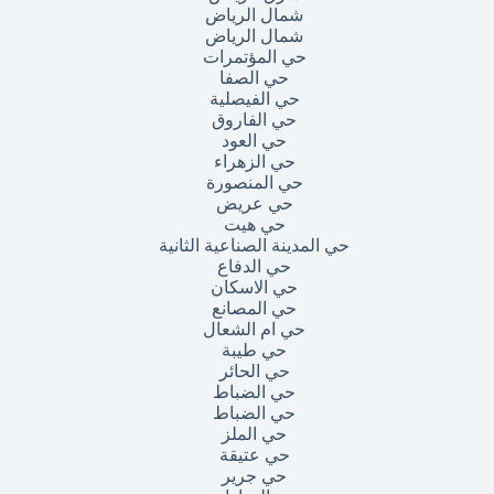
شمال الرياض
شمال الرياض
حي المؤتمرات
حي الصفا
حي الفيصلية
حي الفاروق
حي العود
حي الزهراء
حي المنصورة
حي عريض
حي هيت
حي المدينة الصناعية الثانية
حي الدفاع
حي الاسكان
حي المصانع
حي ام الشعال
حي طيبة
حي الحائر
حي الضباط
حي الضباط
حي الملز
حي عتيقة
حي جرير