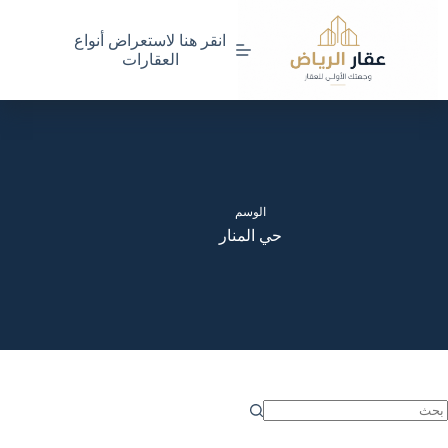
لتجاوز
لى
انقر هنا لاستعراض أنواع
لمحتوى
العقارات
الوسم
حي المنار
ا