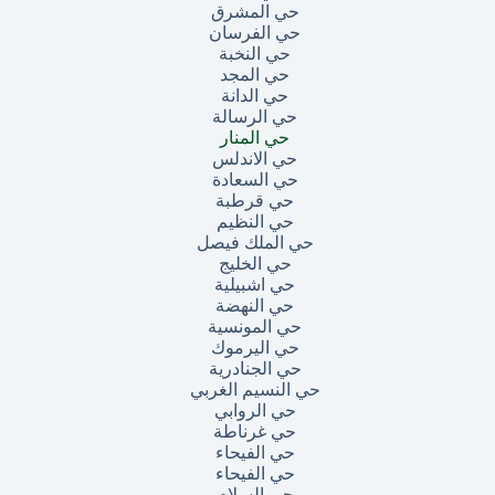
حي المشرق
حي الفرسان
حي النخبة
حي المجد
حي الدانة
حي الرسالة
حي المنار
حي الاندلس
حي السعادة
حي قرطبة
حي النظيم
حي الملك فيصل
حي الخليج
حي اشبيلية
حي النهضة
حي المونسية
حي اليرموك
حي الجنادرية
حي النسيم الغربي
حي الروابي
حي غرناطة
حي الفيحاء
حي الفيحاء
حي السلام