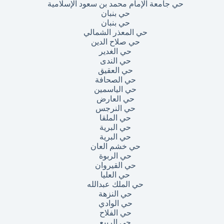
حي جامعة الإمام محمد بن سعود الإسلامية
حي بنبان
حي بنبان
حي المعذر الشمالي
حي صلاح الدين
حي الغدير
حي الندى
حي العقيق
حي الصحافة
حي الياسمين
حي العارض
حي النرجس
حي الملقا
حي البرية
حي البرية
حي خشم العان
حي الربوة
حي القيروان
حي العليا
حي الملك عبدالله
حي النزهة
حي الوادي
حي الفلاح
حي الربيع