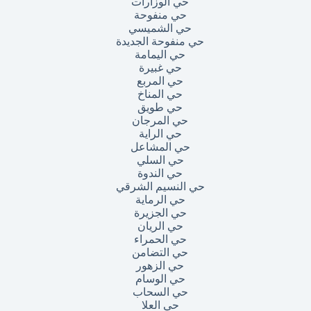
حي الوزارات
حي منفوحة
حي الشميسي
حي منفوحة الجديدة
حي اليمامة
حي غبيرة
حي المربع
حي المناخ
حي طويق
حي المرجان
حي الراية
حي المشاعل
حي السلي
حي الندوة
حي النسيم الشرقي
حي الرماية
حي الجزيرة
حي الريان
حي الحمراء
حي التضامن
حي الزهور
حي الوسام
حي السحاب
حي العلا