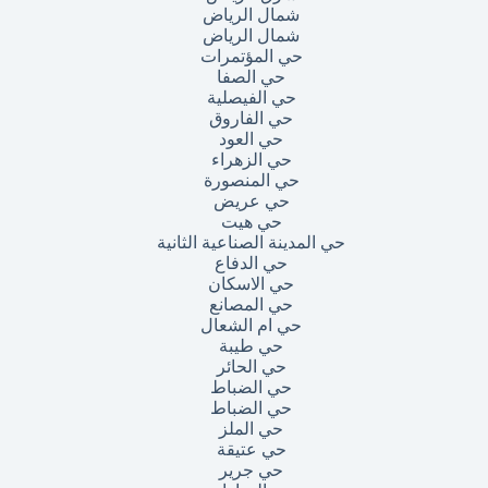
شمال الرياض
شمال الرياض
حي المؤتمرات
حي الصفا
حي الفيصلية
حي الفاروق
حي العود
حي الزهراء
حي المنصورة
حي عريض
حي هيت
حي المدينة الصناعية الثانية
حي الدفاع
حي الاسكان
حي المصانع
حي ام الشعال
حي طيبة
حي الحائر
حي الضباط
حي الضباط
حي الملز
حي عتيقة
حي جرير