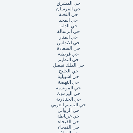
حي المشرق
حي الفرسان
حي النخبة
حي المجد
حي الدانة
حي الرسالة
حي المنار
حي الاندلس
حي السعادة
حي قرطبة
حي النظيم
حي الملك فيصل
حي الخليج
حي اشبيلية
حي النهضة
حي المونسية
حي اليرموك
حي الجنادرية
حي النسيم الغربي
حي الروابي
حي غرناطة
حي الفيحاء
حي الفيحاء
حي السلام