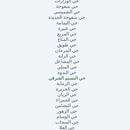
حي الوزارات
حي منفوحة
حي الشميسي
حي منفوحة الجديدة
حي اليمامة
حي غبيرة
حي المربع
حي المناخ
حي طويق
حي المرجان
حي الراية
حي المشاعل
حي السلي
حي الندوة
حي النسيم الشرقي
حي الرماية
حي الجزيرة
حي الريان
حي الحمراء
حي التضامن
حي الزهور
حي الوسام
حي السحاب
حي العلا