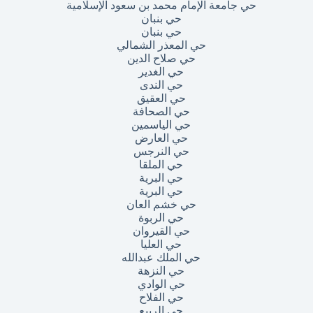
حي جامعة الإمام محمد بن سعود الإسلامية
حي بنبان
حي بنبان
حي المعذر الشمالي
حي صلاح الدين
حي الغدير
حي الندى
حي العقيق
حي الصحافة
حي الياسمين
حي العارض
حي النرجس
حي الملقا
حي البرية
حي البرية
حي خشم العان
حي الربوة
حي القيروان
حي العليا
حي الملك عبدالله
حي النزهة
حي الوادي
حي الفلاح
حي الربيع