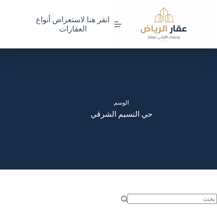
لتجاوز
لى
انقر هنا لاستعراض أنواع
لمحتوى
العقارات
الوسم
حي النسيم الشرقي
ا