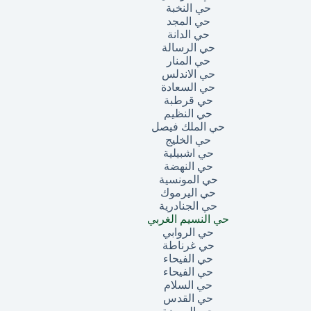
حي النخبة
حي المجد
حي الدانة
حي الرسالة
حي المنار
حي الاندلس
حي السعادة
حي قرطبة
حي النظيم
حي الملك فيصل
حي الخليج
حي اشبيلية
حي النهضة
حي المونسية
حي اليرموك
حي الجنادرية
حي النسيم الغربي
حي الروابي
حي غرناطة
حي الفيحاء
حي الفيحاء
حي السلام
حي القدس