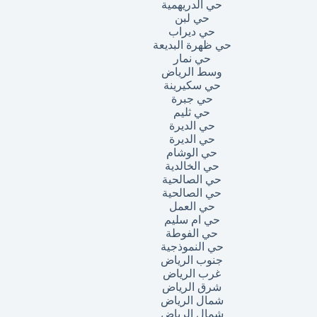
حي الدريهمية
حي لبن
حي ديراب
حي ظهرة البديعة
حي نمار
وسط الرياض
حي سكيرينة
حي جبرة
حي ثليم
حي الديرة
حي الديرة
حي الوشام
حي الخالدية
حي الصالحية
حي الصالحية
حي العمل
حي ام سليم
حي الفوطة
حي النموذجية
جنوب الرياض
غرب الرياض
شرق الرياض
شمال الرياض
شمال الرياض