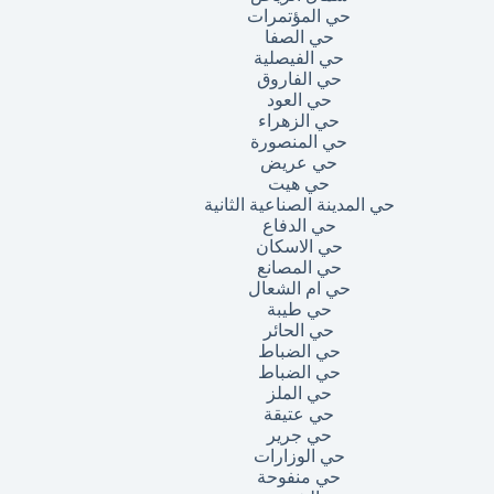
حي المؤتمرات
حي الصفا
حي الفيصلية
حي الفاروق
حي العود
حي الزهراء
حي المنصورة
حي عريض
حي هيت
حي المدينة الصناعية الثانية
حي الدفاع
حي الاسكان
حي المصانع
حي ام الشعال
حي طيبة
حي الحائر
حي الضباط
حي الضباط
حي الملز
حي عتيقة
حي جرير
حي الوزارات
حي منفوحة