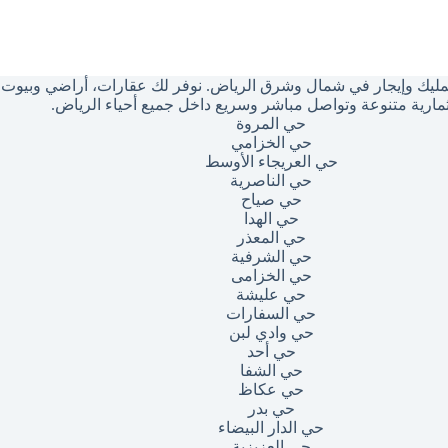
ليك وإيجار في شمال وشرق الرياض. نوفر لك عقارات، أراضي وبيوت بأ
مارية متنوعة وتواصل مباشر وسريع داخل جميع أحياء الرياض.
حي المروة
حي الخزامي
حي العريجاء الأوسط
حي الناصرية
حي صياح
حي الهدا
حي المعذر
حي الشرفية
حي الخزامى
حي عليشة
حي السفارات
حي وادي لبن
حي أحد
حي الشفا
حي عكاظ
حي بدر
حي الدار البيضاء
حي العزيزية