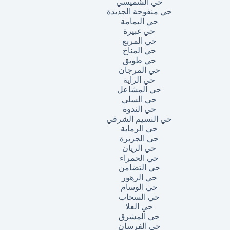
حي الشميسي
حي منفوحة الجديدة
حي اليمامة
حي غبيرة
حي المربع
حي المناخ
حي طويق
حي المرجان
حي الراية
حي المشاعل
حي السلي
حي الندوة
حي النسيم الشرقي
حي الرماية
حي الجزيرة
حي الريان
حي الحمراء
حي التضامن
حي الزهور
حي الوسام
حي السحاب
حي العلا
حي المشرق
حي الفرسان