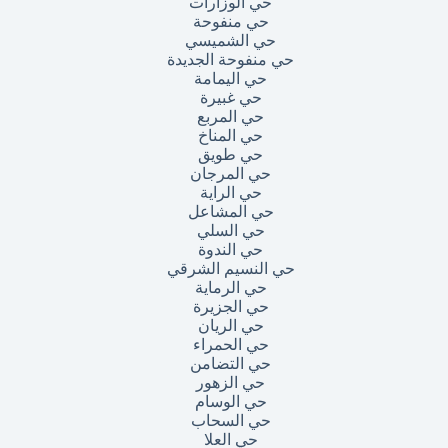
حي الوزارات
حي منفوحة
حي الشميسي
حي منفوحة الجديدة
حي اليمامة
حي غبيرة
حي المربع
حي المناخ
حي طويق
حي المرجان
حي الراية
حي المشاعل
حي السلي
حي الندوة
حي النسيم الشرقي
حي الرماية
حي الجزيرة
حي الريان
حي الحمراء
حي التضامن
حي الزهور
حي الوسام
حي السحاب
حي العلا