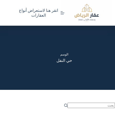
لتجاوز
لى
انقر هنا لاستعراض أنواع
لمحتوى
العقارات
الوسم
حي النفل
ا