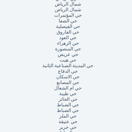
شمال الرياض
شمال الرياض
حي المؤتمرات
حي الصفا
حي الفيصلية
حي الفاروق
حي العود
حي الزهراء
حي المنصورة
حي عريض
حي هيت
حي المدينة الصناعية الثانية
حي الدفاع
حي الاسكان
حي المصانع
حي ام الشعال
حي طيبة
حي الحائر
حي الضباط
حي الضباط
حي الملز
حي عتيقة
حي جرير