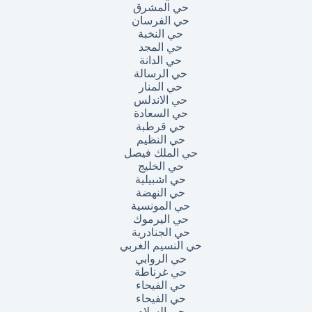
حي المشرق
حي الفرسان
حي النخبة
حي المجد
حي الدانة
حي الرسالة
حي المنار
حي الاندلس
حي السعادة
حي قرطبة
حي النظيم
حي الملك فيصل
حي الخليج
حي اشبيلية
حي النهضة
حي المونسية
حي اليرموك
حي الجنادرية
حي النسيم الغربي
حي الروابي
حي غرناطة
حي الفيحاء
حي الفيحاء
حي السلام