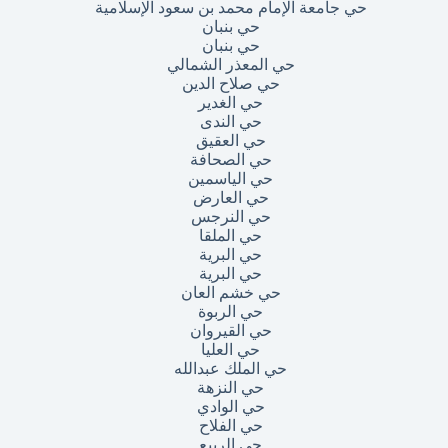
حي جامعة الإمام محمد بن سعود الإسلامية
حي بنبان
حي بنبان
حي المعذر الشمالي
حي صلاح الدين
حي الغدير
حي الندى
حي العقيق
حي الصحافة
حي الياسمين
حي العارض
حي النرجس
حي الملقا
حي البرية
حي البرية
حي خشم العان
حي الربوة
حي القيروان
حي العليا
حي الملك عبدالله
حي النزهة
حي الوادي
حي الفلاح
حي الربيع