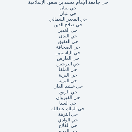
حي جامعة الإمام محمد بن سعود الإسلامية
حي بنبان
حي بنبان
حي المعذر الشمالي
حي صلاح الدين
حي الغدير
حي الندى
حي العقيق
حي الصحافة
حي الياسمين
حي العارض
حي النرجس
حي الملقا
حي البرية
حي البرية
حي خشم العان
حي الربوة
حي القيروان
حي العليا
حي الملك عبدالله
حي النزهة
حي الوادي
حي الفلاح
حي الربيع