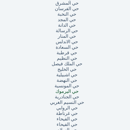
حي المشرق
حي الفرسان
حي النخبة
حي المجد
حي الدانة
حي الرسالة
حي المنار
حي الاندلس
حي السعادة
حي قرطبة
حي النظيم
حي الملك فيصل
حي الخليج
حي اشبيلية
حي النهضة
حي المونسية
حي اليرموك
حي الجنادرية
حي النسيم الغربي
حي الروابي
حي غرناطة
حي الفيحاء
حي الفيحاء
حي السلام