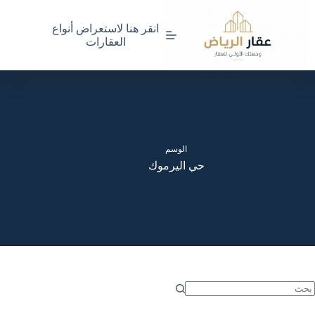
لتجاوز
لى
انقر هنا لاستعراض أنواع
لمحتوى
العقارات
الوسم
حي اليرموك
ا