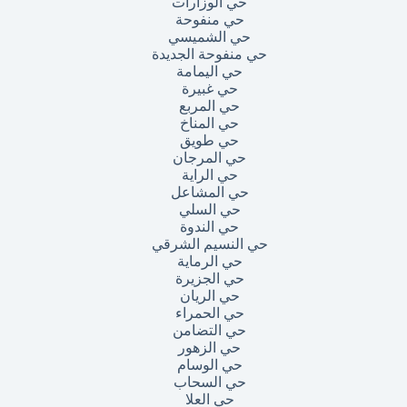
حي الوزارات
حي منفوحة
حي الشميسي
حي منفوحة الجديدة
حي اليمامة
حي غبيرة
حي المربع
حي المناخ
حي طويق
حي المرجان
حي الراية
حي المشاعل
حي السلي
حي الندوة
حي النسيم الشرقي
حي الرماية
حي الجزيرة
حي الريان
حي الحمراء
حي التضامن
حي الزهور
حي الوسام
حي السحاب
حي العلا