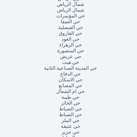
شمال الرياض
شمال الرياض
حي المؤتمرات
حي الصفا
حي الفيصلية
حي الفاروق
حي العود
حي الزهراء
حي المنصورة
حي عريض
حي هيت
حي المدينة الصناعية الثانية
حي الدفاع
حي الاسكان
حي المصانع
حي ام الشعال
حي طيبة
حي الحائر
حي الضباط
حي الضباط
حي الملز
حي عتيقة
حي جرير