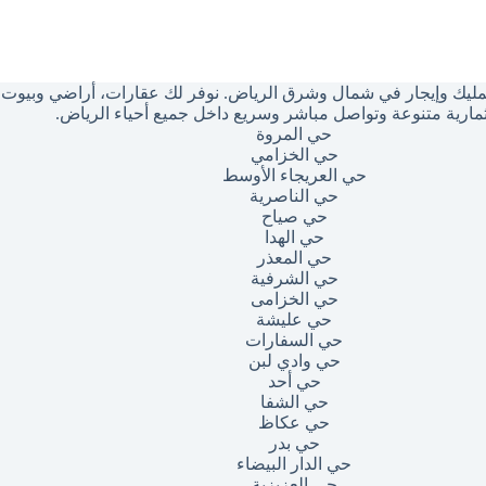
ليك وإيجار في شمال وشرق الرياض. نوفر لك عقارات، أراضي وبيوت بأ
مارية متنوعة وتواصل مباشر وسريع داخل جميع أحياء الرياض.
حي المروة
حي الخزامي
حي العريجاء الأوسط
حي الناصرية
حي صياح
حي الهدا
حي المعذر
حي الشرفية
حي الخزامى
حي عليشة
حي السفارات
حي وادي لبن
حي أحد
حي الشفا
حي عكاظ
حي بدر
حي الدار البيضاء
حي العزيزية