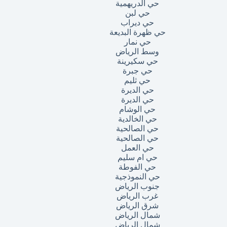
حي الدريهمية
حي لبن
حي ديراب
حي ظهرة البديعة
حي نمار
وسط الرياض
حي سكيرينة
حي جبرة
حي ثليم
حي الديرة
حي الديرة
حي الوشام
حي الخالدية
حي الصالحية
حي الصالحية
حي العمل
حي ام سليم
حي الفوطة
حي النموذجية
جنوب الرياض
غرب الرياض
شرق الرياض
شمال الرياض
شمال الرياض