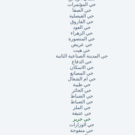
حي المؤتمرات
حي الصفا
حي الفيصلية
حي الفاروق
حي العود
حي الزهراء
حي المنصورة
حي عريض
حي هيت
حي المدينة الصناعية الثانية
حي الدفاع
حي الاسكان
حي المصانع
حي ام الشعال
حي طيبة
حي الحائر
حي الضباط
حي الضباط
حي الملز
حي عتيقة
حي جرير
حي الوزارات
حي منفوحة