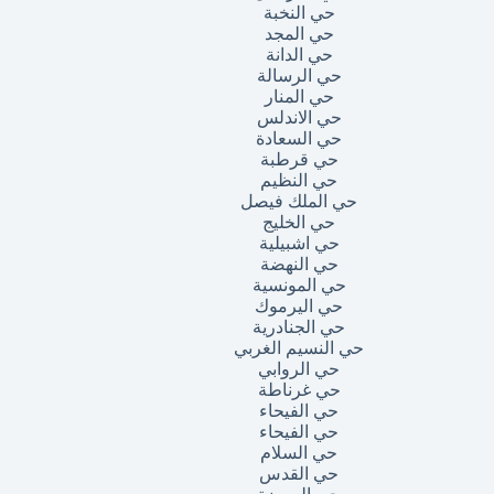
حي النخبة
حي المجد
حي الدانة
حي الرسالة
حي المنار
حي الاندلس
حي السعادة
حي قرطبة
حي النظيم
حي الملك فيصل
حي الخليج
حي اشبيلية
حي النهضة
حي المونسية
حي اليرموك
حي الجنادرية
حي النسيم الغربي
حي الروابي
حي غرناطة
حي الفيحاء
حي الفيحاء
حي السلام
حي القدس