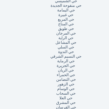
حي الشميسي
حي منفوحة الجديدة
حي اليمامة
حي غبيرة
حي المربع
حي المناخ
حي طويق
حي المرجان
حي الراية
حي المشاعل
حي السلي
حي الندوة
حي النسيم الشرقي
حي الرماية
حي الجزيرة
حي الريان
حي الحمراء
حي التضامن
حي الزهور
حي الوسام
حي السحاب
حي العلا
حي المشرق
حي الفرسان