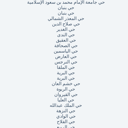
حي جامعة الإمام محمد بن سعود الإسلامية
حي بنبان
حي بنبان
حي المعذر الشمالي
حي صلاح الدين
حي الغدير
حي الندى
حي العقيق
حي الصحافة
حي الياسمين
حي العارض
حي النرجس
حي الملقا
حي البرية
حي البرية
حي خشم العان
حي الربوة
حي القيروان
حي العليا
حي الملك عبدالله
حي النزهة
حي الوادي
حي الفلاح
حي الربيع