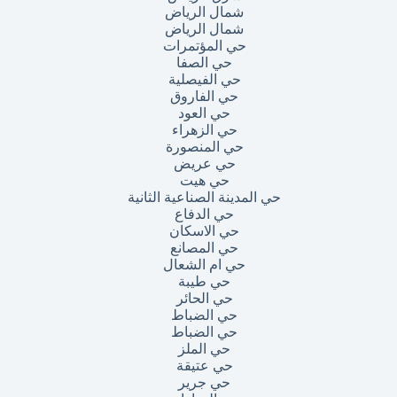
شمال الرياض
شمال الرياض
حي المؤتمرات
حي الصفا
حي الفيصلية
حي الفاروق
حي العود
حي الزهراء
حي المنصورة
حي عريض
حي هيت
حي المدينة الصناعية الثانية
حي الدفاع
حي الاسكان
حي المصانع
حي ام الشعال
حي طيبة
حي الحائر
حي الضباط
حي الضباط
حي الملز
حي عتيقة
حي جرير