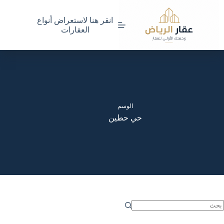
لتجاوز
لى
انقر هنا لاستعراض أنواع
لمحتوى
العقارات
الوسم
حي حطين
ا