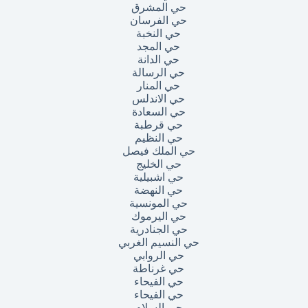
حي المشرق
حي الفرسان
حي النخبة
حي المجد
حي الدانة
حي الرسالة
حي المنار
حي الاندلس
حي السعادة
حي قرطبة
حي النظيم
حي الملك فيصل
حي الخليج
حي اشبيلية
حي النهضة
حي المونسية
حي اليرموك
حي الجنادرية
حي النسيم الغربي
حي الروابي
حي غرناطة
حي الفيحاء
حي الفيحاء
حي السلام