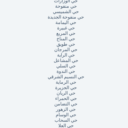
حي الوزارات
حي منفوحة
حي الشميسي
حي منفوحة الجديدة
حي اليمامة
حي غبيرة
حي المربع
حي المناخ
حي طويق
حي المرجان
حي الراية
حي المشاعل
حي السلي
حي الندوة
حي النسيم الشرقي
حي الرماية
حي الجزيرة
حي الريان
حي الحمراء
حي التضامن
حي الزهور
حي الوسام
حي السحاب
حي العلا