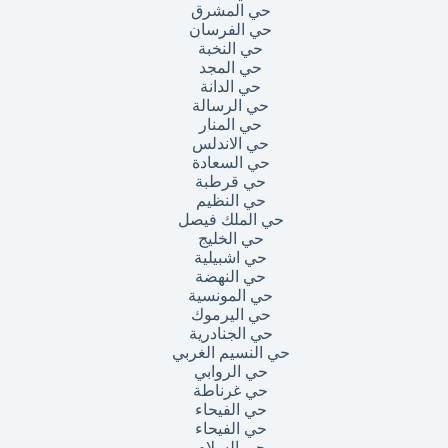
حي المشرق
حي الفرسان
حي النخبة
حي المجد
حي الدانة
حي الرسالة
حي المنار
حي الاندلس
حي السعادة
حي قرطبة
حي النظيم
حي الملك فيصل
حي الخليج
حي اشبيلية
حي النهضة
حي المونسية
حي اليرموك
حي الجنادرية
حي النسيم الغربي
حي الروابي
حي غرناطة
حي الفيحاء
حي الفيحاء
حي السلام