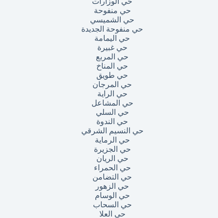
حي الوزارات
حي منفوحة
حي الشميسي
حي منفوحة الجديدة
حي اليمامة
حي غبيرة
حي المربع
حي المناخ
حي طويق
حي المرجان
حي الراية
حي المشاعل
حي السلي
حي الندوة
حي النسيم الشرقي
حي الرماية
حي الجزيرة
حي الريان
حي الحمراء
حي التضامن
حي الزهور
حي الوسام
حي السحاب
حي العلا