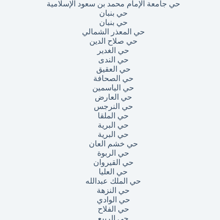
حي جامعة الإمام محمد بن سعود الإسلامية
حي بنبان
حي بنبان
حي المعذر الشمالي
حي صلاح الدين
حي الغدير
حي الندى
حي العقيق
حي الصحافة
حي الياسمين
حي العارض
حي النرجس
حي الملقا
حي البرية
حي البرية
حي خشم العان
حي الربوة
حي القيروان
حي العليا
حي الملك عبدالله
حي النزهة
حي الوادي
حي الفلاح
حي الربيع