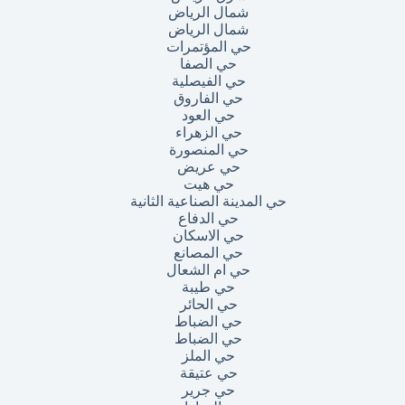
شمال الرياض
شمال الرياض
حي المؤتمرات
حي الصفا
حي الفيصلية
حي الفاروق
حي العود
حي الزهراء
حي المنصورة
حي عريض
حي هيت
حي المدينة الصناعية الثانية
حي الدفاع
حي الاسكان
حي المصانع
حي ام الشعال
حي طيبة
حي الحائر
حي الضباط
حي الضباط
حي الملز
حي عتيقة
حي جرير