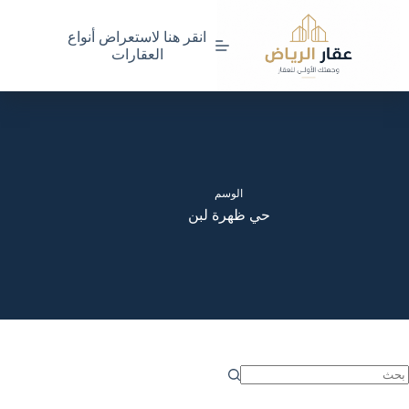
لتجاوز
لى
انقر هنا لاستعراض أنواع
لمحتوى
العقارات
الوسم
حي ظهرة لبن
ا